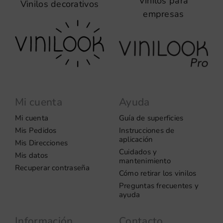
Vinilos para
Vinilos decorativos
empresas
Mi cuenta
Ayuda
Mi cuenta
Guía de superficies
Mis Pedidos
Instrucciones de
aplicación
Mis Direcciones
Cuidados y
Mis datos
mantenimiento
Recuperar contraseña
Cómo retirar los vinilos
Preguntas frecuentes y
ayuda
Información
Contacto