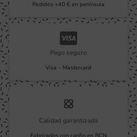
Pedidos +40 € en península
Pago seguro
Visa – Mastercard
Calidad garantizada
Fabricados con cariño en BCN