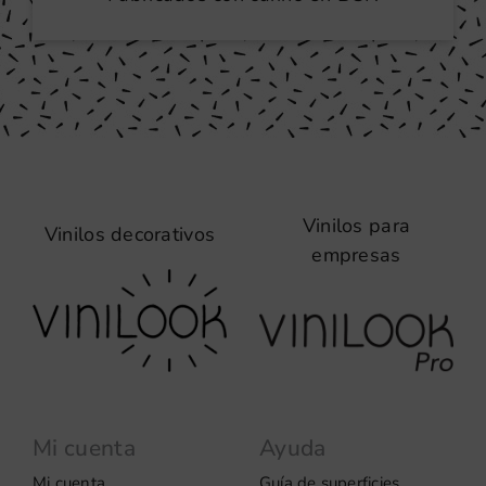
Vinilos para
Vinilos decorativos
empresas
Mi cuenta
Ayuda
Mi cuenta
Guía de superficies