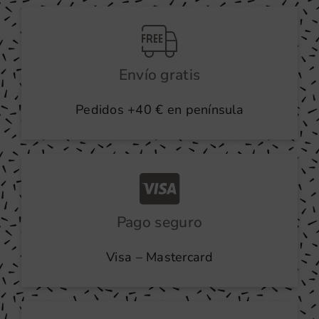
producto
Envío gratis
Pedidos +40 € en península
Pago seguro
Visa – Mastercard