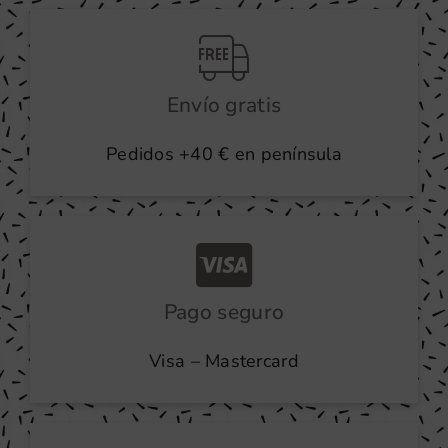
producto
Envío gratis
Pedidos +40 € en península
Pago seguro
Visa – Mastercard