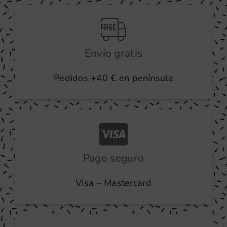
producto
Envío gratis
Pedidos +40 € en península
Pago seguro
Visa – Mastercard