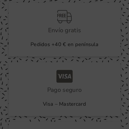
producto
Envío gratis
Pedidos +40 € en península
Pago seguro
Visa – Mastercard