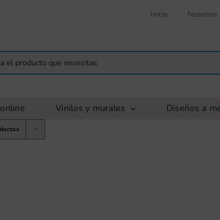
Inicio
Nosotros
online
Vinilos y murales
Diseños a m
oductos