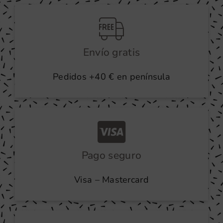
producto
Envío gratis
Pedidos +40 € en península
Pago seguro
Visa – Mastercard