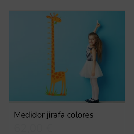
Medidor jirafa colores
62,00
€