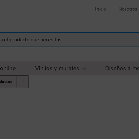
Inicio
Nosotros
online
Vinilos y murales
Diseños a m
oductos