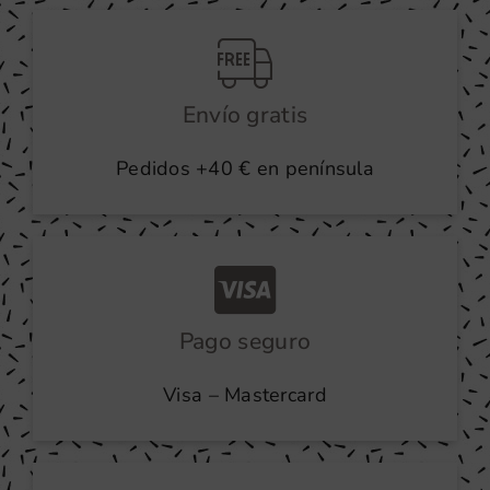
producto
Envío gratis
Pedidos +40 € en península
Pago seguro
Visa – Mastercard