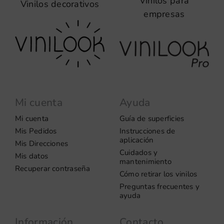
Vinilos para
Vinilos decorativos
empresas
Mi cuenta
Ayuda
Mi cuenta
Guía de superficies
Mis Pedidos
Instrucciones de
aplicación
Mis Direcciones
Cuidados y
Mis datos
mantenimiento
Recuperar contraseña
Cómo retirar los vinilos
Preguntas frecuentes y
ayuda
Información
Contacto