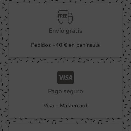
producto
Envío gratis
Pedidos +40 € en península
Pago seguro
Visa – Mastercard