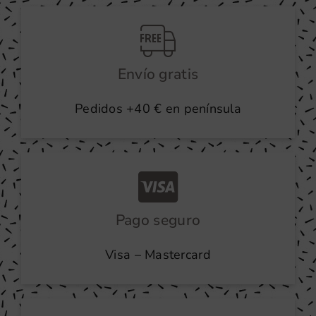
producto
Envío gratis
Pedidos +40 € en península
Pago seguro
Visa – Mastercard