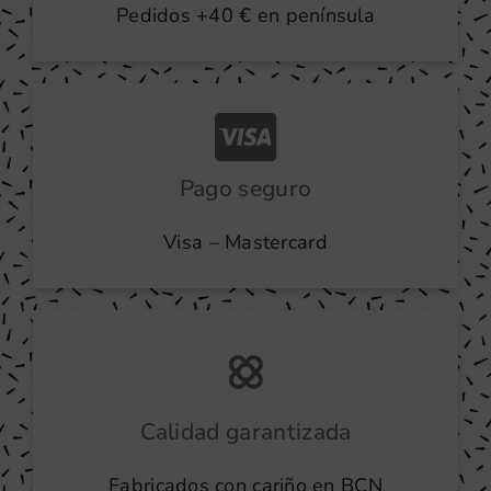
Pedidos +40 € en península
Pago seguro
Visa – Mastercard
Calidad garantizada
Fabricados con cariño en BCN