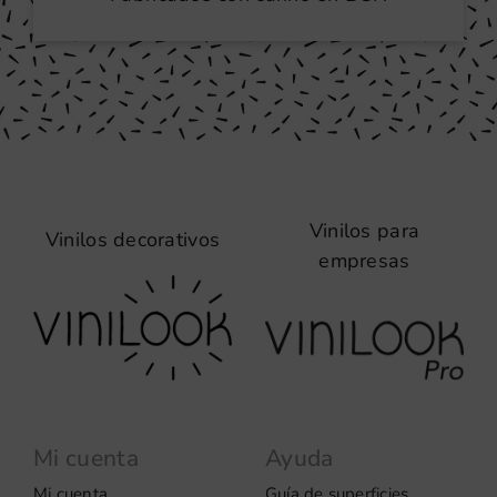
Vinilos para
Vinilos decorativos
empresas
Mi cuenta
Ayuda
Mi cuenta
Guía de superficies