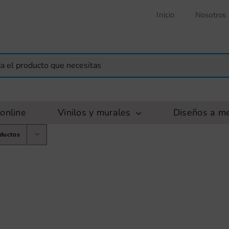
Inicio
Nosotros
online
Vinilos y murales
Diseños a m
oductos