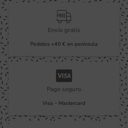
producto
Envío gratis
Pedidos +40 € en península
Pago seguro
Visa – Mastercard