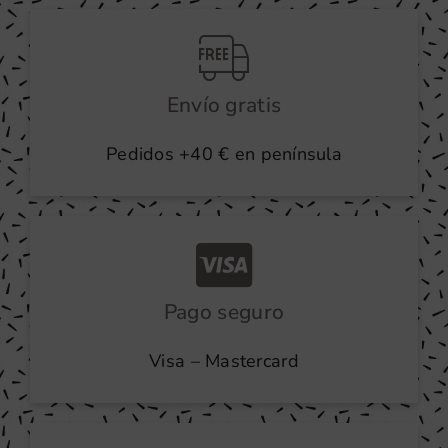
producto
Envío gratis
Pedidos +40 € en península
Pago seguro
Visa – Mastercard