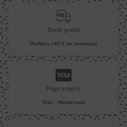
producto
Envío gratis
Pedidos +40 € en península
Pago seguro
Visa – Mastercard