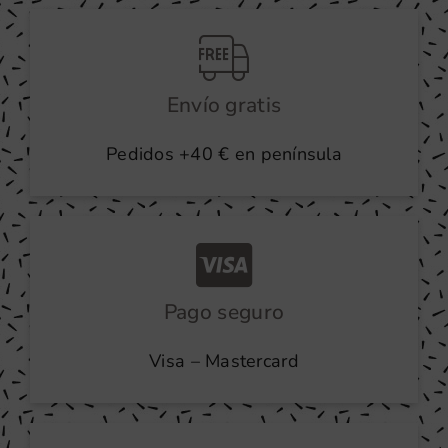
producto
Envío gratis
Pedidos +40 € en península
Pago seguro
Visa – Mastercard