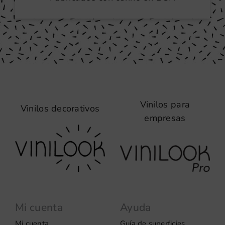
Vinilos para
Vinilos decorativos
empresas
Mi cuenta
Ayuda
Mi cuenta
Guía de superficies