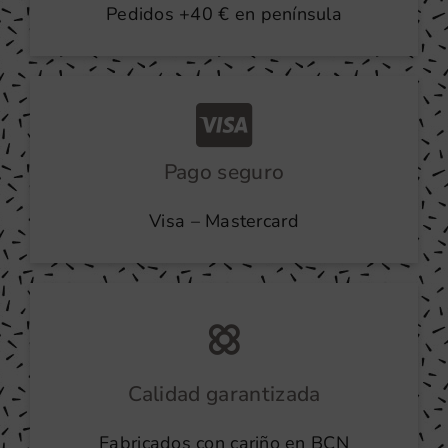
Pedidos +40 € en península
Pago seguro
Visa – Mastercard
Calidad garantizada
Fabricados con cariño en BCN