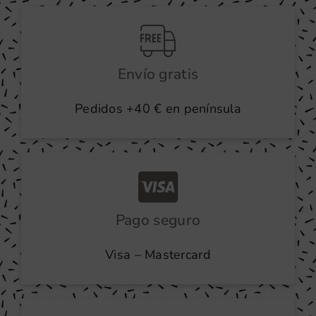
producto
Envío gratis
Pedidos +40 € en península
Pago seguro
Visa – Mastercard