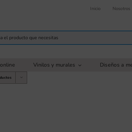
Inicio
Nosotros
online
Vinilos y murales
Diseños a m
oductos