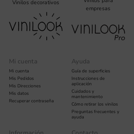
Vinilos para
Vinilos decorativos
empresas
Mi cuenta
Ayuda
Mi cuenta
Guía de superficies
Mis Pedidos
Instrucciones de
aplicación
Mis Direcciones
Cuidados y
Mis datos
mantenimiento
Recuperar contraseña
Cómo retirar los vinilos
Preguntas frecuentes y
ayuda
Información
Contacto