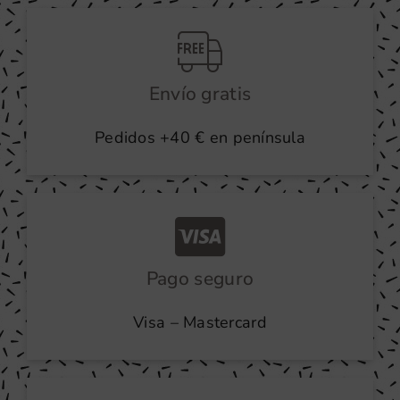
producto
Envío gratis
Pedidos +40 € en península
Pago seguro
Visa – Mastercard