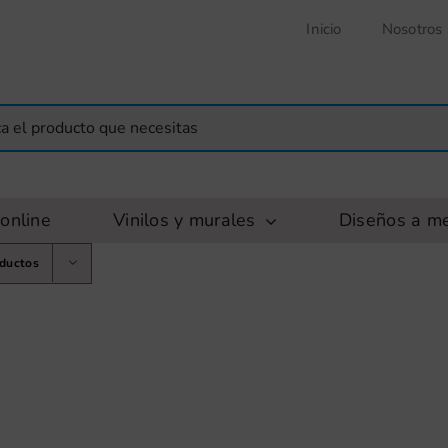
Inicio
Nosotros
online
Vinilos y murales
Diseños a m
oductos