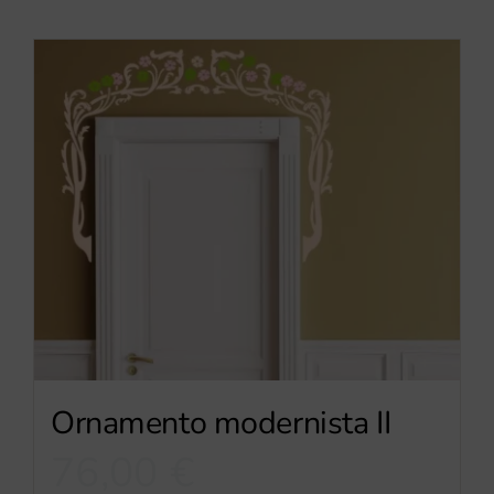
Ornamento modernista II
76,00
€