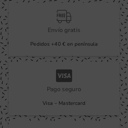
producto
Envío gratis
Pedidos +40 € en península
Pago seguro
Visa – Mastercard