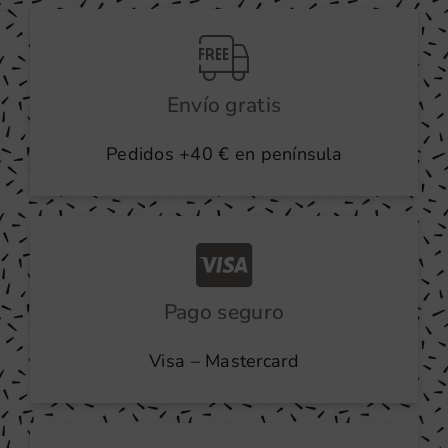
producto
Envío gratis
Pedidos +40 € en península
Pago seguro
Visa – Mastercard