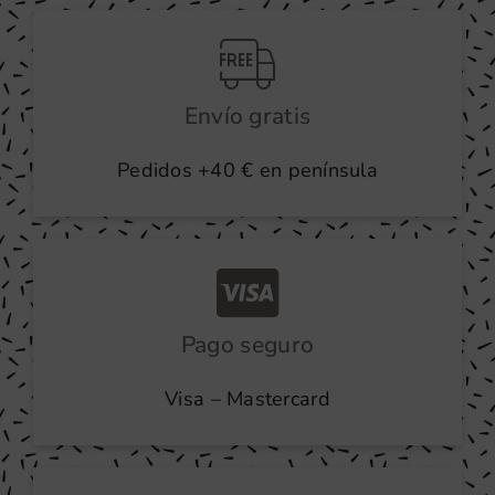
producto
Envío gratis
Pedidos +40 € en península
Pago seguro
Visa – Mastercard