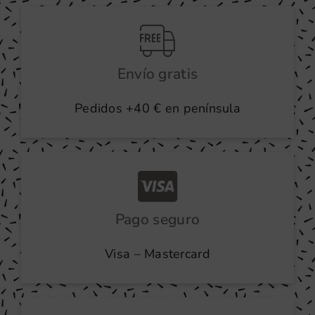
producto
Envío gratis
Pedidos +40 € en península
Pago seguro
Visa – Mastercard