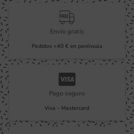
producto
Envío gratis
Pedidos +40 € en península
Pago seguro
Visa – Mastercard