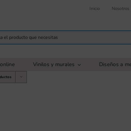
Inicio
Nosotros
online
Vinilos y murales
Diseños a m
oductos